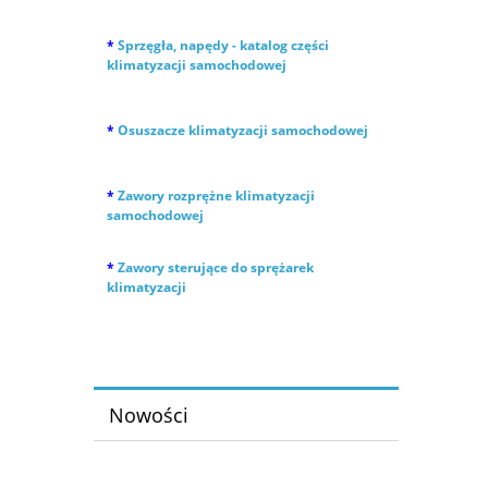
*
Sprzęgła, napędy - katalog części
klimatyzacji samochodowej
*
Osuszacze klimatyzacji samochodowej
*
Zawory rozprężne klimatyzacji
samochodowej
*
Zawory sterujące do sprężarek
klimatyzacji
Nowości