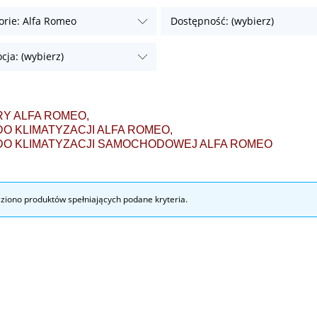
orie: Alfa Romeo
Dostępność: (wybierz)
cja: (wybierz)
RY ALFA ROMEO,
DO KLIMATYZACJI ALFA ROMEO,
 DO KLIMATYZACJI SAMOCHODOWEJ ALFA ROMEO
eziono produktów spełniających podane kryteria.