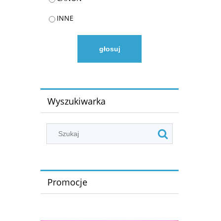
INNE
głosuj
Wyszukiwarka
Promocje