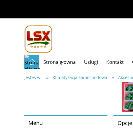
Strona główna
Usługi
Kontakt
»
»
Jesteś w:
Klimatyzacja samochodowa
Akcesor
Menu
Opcje