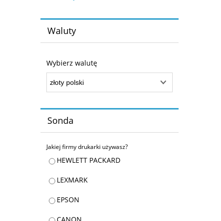
Waluty
Wybierz walutę
Sonda
Jakiej firmy drukarki używasz?
HEWLETT PACKARD
LEXMARK
EPSON
CANON