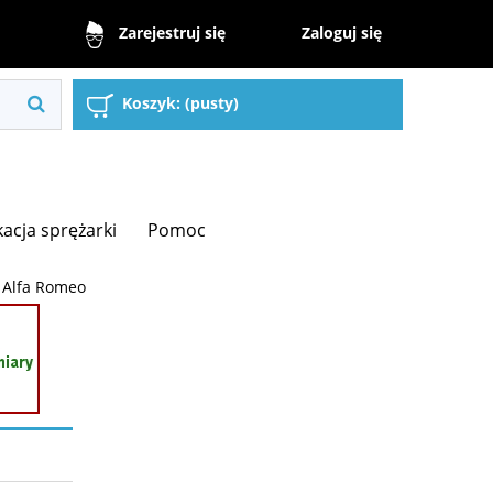
Zaloguj się
Zarejestruj się
Koszyk:
(pusty)
kacja sprężarki
Pomoc
Alfa Romeo