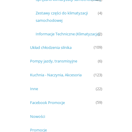
Zestawy części do klimatyzacji
(4)
samochodowej
Informacje Techniczne (Klimatyzacja)
(2)
Układ chłodzenia silnika
(109)
Pompy jazdy, transmisyjne
(6)
Kuchnia - Naczynia, Akcesoria
(123)
Inne
(22)
Facebook Promocje
(59)
Nowości
Promocje