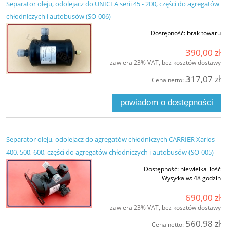
Separator oleju, odolejacz do UNICLA serii 45 - 200, części do agregatów
chłodniczych i autobusów (SO-006)
Dostępność:
brak towaru
390,00 zł
zawiera 23% VAT, bez kosztów dostawy
317,07 zł
Cena netto:
powiadom o dostępności
Separator oleju, odolejacz do agregatów chłodniczych CARRIER Xarios
400, 500, 600, części do agregatów chłodniczych i autobusów (SO-005)
Dostępność:
niewielka ilość
Wysyłka w:
48 godzin
690,00 zł
zawiera 23% VAT, bez kosztów dostawy
560,98 zł
Cena netto: