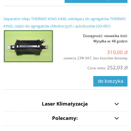
Separator oleju THERMO KING X430, odolejacz do agregatów THERMO
KING, części do agregatów chłodniczych i autobusów (SO-001)
Dostępność:
niewielka ilość
Wysyłka w:
48 godzin
310,00 zł
zawiera 23% VAT, bez kosztów dostawy
252,03 zł
Cena netto:
do koszyka
Laser Klimatyzacja
Polecamy: