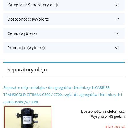
Kategorie: Separatory oleju
Dostępność: (wybierz)
Cena: (wybierz)
Promocja: (wybierz)
Separatory oleju
Separator oleju, odolejacz do agregatów chłodniczych CARRIER
TRANSICOLD CITIMAX C500 / C700, części do agregatów chłodniczych i
autobusów (SO-008)
Dostępność:
niewielka ilość
Wysyłka w:
48 godzin
450,00 zł