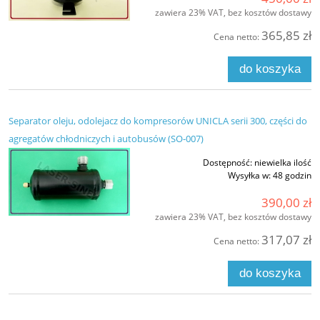
zawiera 23% VAT, bez kosztów dostawy
365,85 zł
Cena netto:
do koszyka
Separator oleju, odolejacz do kompresorów UNICLA serii 300, części do
agregatów chłodniczych i autobusów (SO-007)
Dostępność:
niewielka ilość
Wysyłka w:
48 godzin
390,00 zł
zawiera 23% VAT, bez kosztów dostawy
317,07 zł
Cena netto:
do koszyka