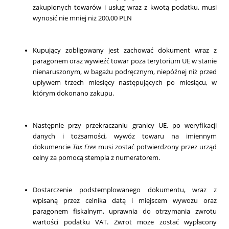
zakupionych towarów i usług wraz z kwotą podatku, musi
wynosić nie mniej niż 200,00 PLN
Kupujący zobligowany jest zachować dokument wraz z
paragonem oraz wywieźć towar poza terytorium UE w stanie
nienaruszonym, w bagażu podręcznym, niepóźnej niż przed
upływem trzech miesięcy następujących po miesiącu, w
którym dokonano zakupu.
Następnie przy przekraczaniu granicy UE, po weryfikacji
danych i tożsamości, wywóz towaru na imiennym
dokumencie
Tax Free
musi zostać potwierdzony przez urząd
celny za pomocą stempla z numeratorem.
Dostarczenie podstemplowanego dokumentu, wraz z
wpisaną przez celnika datą i miejscem wywozu oraz
paragonem fiskalnym, uprawnia do otrzymania zwrotu
wartości podatku VAT. Zwrot może zostać wypłacony