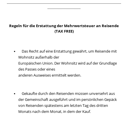
----------------------------------------------------------------------------------------------------
-----------------------------
Regeln für die Erstattung der Mehrwertsteuer an Reisende
(TAX FREE)
Das Recht auf eine Erstattung gewährt, um Reisende mit
Wohnsitz außerhalb der
Europäischen Union. Der Wohnsitz wird auf der Grundlage
des Passes oder eines
anderen Ausweises ermittelt werden.
Gekaufte durch den Reisenden müssen unversehrt aus
der Gemeinschaft ausgeführt und im persönlichen Gepäck
von Reisenden spätestens am letzten Tag des dritten
Monats nach dem Monat, in dem der Kauf
.