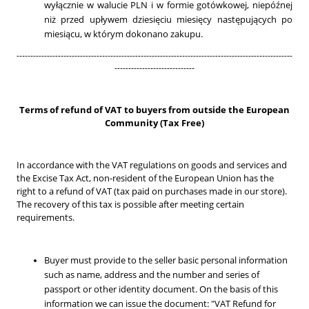
wyłącznie w walucie PLN i w formie gotówkowej, niepóźnej
niż przed upływem dziesięciu miesięcy następujących po
miesiącu, w którym dokonano zakupu.
----------------------------------------------------------------------------------------------------
-----------------------------
Terms of refund of VAT to buyers from outside the European
Community (Tax Free)
In accordance with the VAT regulations on goods and services and
the Excise Tax Act, non-resident of the European Union has the
right to a refund of VAT (tax paid on purchases made in our store).
The recovery of this tax is possible after meeting certain
requirements.
Buyer must provide to the seller basic personal information
such as name, address and the number and series of
passport or other identity document. On the basis of this
information we can issue the document: "VAT Refund for