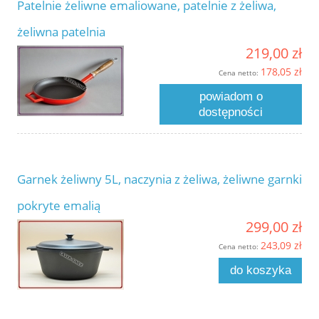
Patelnie żeliwne emaliowane, patelnie z żeliwa,
żeliwna patelnia
219,00 zł
178,05 zł
Cena netto:
powiadom o
dostępności
Garnek żeliwny 5L, naczynia z żeliwa, żeliwne garnki
pokryte emalią
299,00 zł
243,09 zł
Cena netto:
do koszyka