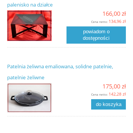
palenisko na działce
166,00 zł
134,96 zł
Cena netto:
powiadom o
dostępności
Patelnia żeliwna emaliowana, solidne patelnie,
patelnie żeliwne
175,00 zł
142,28 zł
Cena netto:
do koszyka