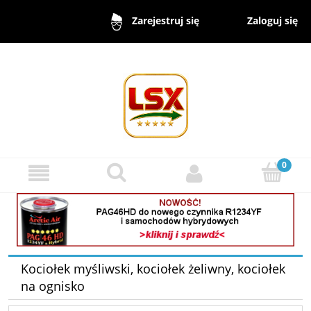
Zaloguj się
Zarejestruj się
Kociołek myśliwski, kociołek żeliwny, kociołek
na ognisko