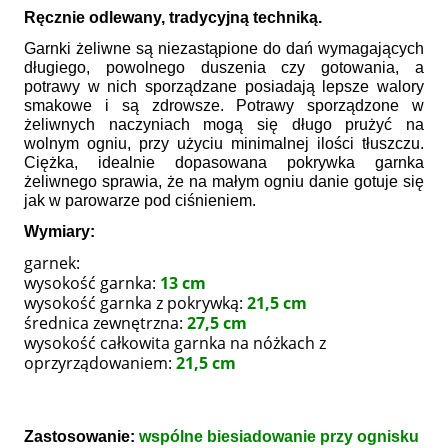
Ręcznie odlewany, tradycyjną techniką.
Garnki żeliwne są niezastąpione do dań wymagających
długiego, powolnego duszenia czy gotowania, a
potrawy w nich sporządzane posiadają lepsze walory
smakowe i są zdrowsze. Potrawy sporządzone w
żeliwnych naczyniach mogą się długo prużyć na
wolnym ogniu, przy użyciu minimalnej ilości tłuszczu.
Ciężka, idealnie dopasowana pokrywka garnka
żeliwnego sprawia, że na małym ogniu danie gotuje się
jak w parowarze pod ciśnieniem.
Wymiary:
garnek:
wysokość garnka:
13 cm
wysokość garnka z pokrywką:
21,5 cm
średnica zewnętrzna:
27,5 cm
wysokość całkowita garnka na nóżkach z
oprzyrządowaniem:
21,5 cm
Z
as
tosowanie:
wspólne biesiadowanie przy ognisku