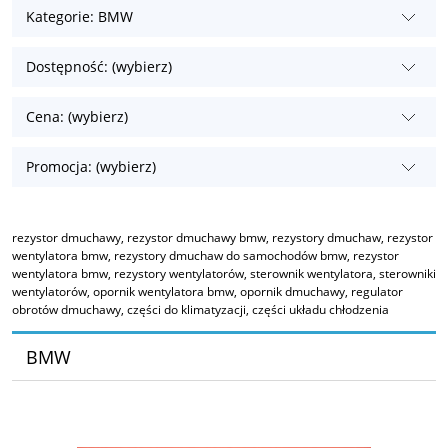
Kategorie: BMW
Dostępność: (wybierz)
Cena: (wybierz)
Promocja: (wybierz)
rezystor dmuchawy, rezystor dmuchawy bmw, rezystory dmuchaw, rezystor
wentylatora bmw, rezystory dmuchaw do samochodów bmw, rezystor
wentylatora bmw, rezystory wentylatorów, sterownik wentylatora, sterowniki
wentylatorów, opornik wentylatora bmw, opornik dmuchawy, regulator
obrotów dmuchawy, części do klimatyzacji, części układu chłodzenia
BMW