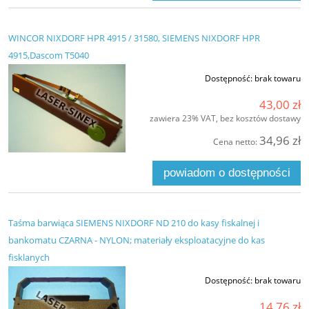
WINCOR NIXDORF HPR 4915 / 31580, SIEMENS NIXDORF HPR
4915,Dascom T5040
Dostępność:
brak towaru
43,00 zł
zawiera 23% VAT, bez kosztów dostawy
34,96 zł
Cena netto:
powiadom o dostępności
Taśma barwiąca SIEMENS NIXDORF ND 210 do kasy fiskalnej i
bankomatu CZARNA - NYLON; materiały eksploatacyjne do kas
fisklanych
Dostępność:
brak towaru
14,76 zł