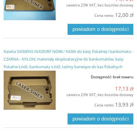
zawiera 23% VAT, bez kosztów dostawy
12,00 zł
Cena netto:
powiadom o dostępności
Kaseta SIEMENS NIXDORF ND98 / ND9A do kasy fiskalnej i bankomatu -
CZARNA - NYLON; materiały eksploatacyjne do bankomatów, kasy
fiskalne Łódź, bankomaty Łódź, taśmy barwiące do kas fiskalnych
Dostępność:
brak towaru
17,13 zł
zawiera 23% VAT, bez kosztów dostawy
13,93 zł
Cena netto:
powiadom o dostępności