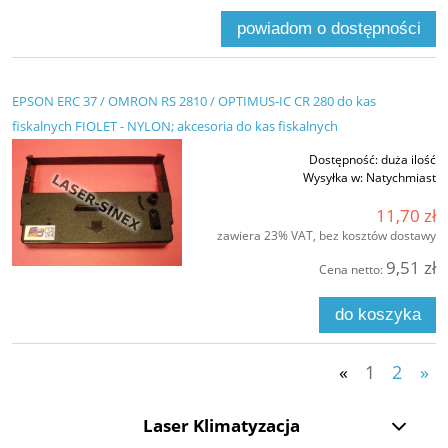
powiadom o dostępności
EPSON ERC 37 / OMRON RS 2810 / OPTIMUS-IC CR 280 do kas
fiskalnych FIOLET - NYLON; akcesoria do kas fiskalnych
Dostępność:
duża ilość
Wysyłka w:
Natychmiast
11,70 zł
zawiera 23% VAT, bez kosztów dostawy
9,51 zł
Cena netto:
do koszyka
«
1
2
»
Laser Klimatyzacja