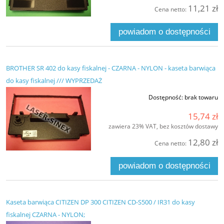
11,21 zł
Cena netto:
powiadom o dostępności
BROTHER SR 402 do kasy fiskalnej - CZARNA - NYLON - kaseta barwiąca
do kasy fiskalnej /// WYPRZEDAŻ
Dostępność:
brak towaru
15,74 zł
zawiera 23% VAT, bez kosztów dostawy
12,80 zł
Cena netto:
powiadom o dostępności
Kaseta barwiąca CITIZEN DP 300 CITIZEN CD-S500 / IR31 do kasy
fiskalnej CZARNA - NYLON;