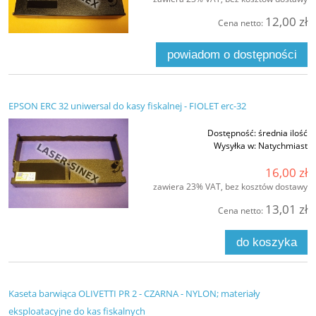
12,00 zł
Cena netto:
powiadom o dostępności
EPSON ERC 32 uniwersal do kasy fiskalnej - FIOLET erc-32
Dostępność:
średnia ilość
Wysyłka w:
Natychmiast
16,00 zł
zawiera 23% VAT, bez kosztów dostawy
13,01 zł
Cena netto:
do koszyka
Kaseta barwiąca OLIVETTI PR 2 - CZARNA - NYLON; materiały
eksploatacyjne do kas fiskalnych