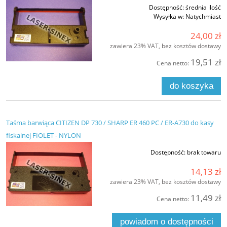
Dostępność:
średnia ilość
Wysyłka w:
Natychmiast
24,00 zł
zawiera 23% VAT, bez kosztów dostawy
19,51 zł
Cena netto:
do koszyka
Taśma barwiąca CITIZEN DP 730 / SHARP ER 460 PC / ER-A730 do kasy
fiskalnej FIOLET - NYLON
Dostępność:
brak towaru
14,13 zł
zawiera 23% VAT, bez kosztów dostawy
11,49 zł
Cena netto:
powiadom o dostępności