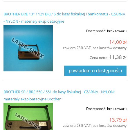
BROTHER BRE 101 / 121 BRJ / S do kasy fiskalnej i bankomatu - CZARNA
- NYLON - materiały eksploatacyjne
Dostępność:
brak towaru
14,00 zł
zawiera 23% VAT, bez kosztów dostawy
11,38 zł
Cena netto:
powiadom o dostępności
BROTHER SR / BRE 550 / 551 do kasy fiskalnej - CZARNA - NYLON;
materiały eksploatacyjne Brother
Dostępność:
brak towaru
13,79 zł
zawiera 23% VAT, bez kosztów dostawy