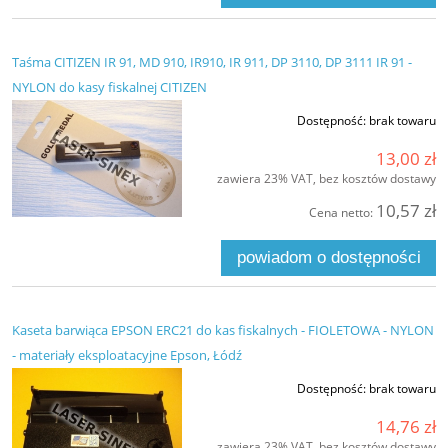
Taśma CITIZEN IR 91, MD 910, IR910, IR 911, DP 3110, DP 3111 IR 91 -
NYLON do kasy fiskalnej CITIZEN
Dostępność:
brak towaru
13,00 zł
zawiera 23% VAT, bez kosztów dostawy
10,57 zł
Cena netto:
powiadom o dostępności
Kaseta barwiąca EPSON ERC21 do kas fiskalnych - FIOLETOWA - NYLON
- materiały eksploatacyjne Epson, Łódź
Dostępność:
brak towaru
14,76 zł
zawiera 23% VAT, bez kosztów dostawy