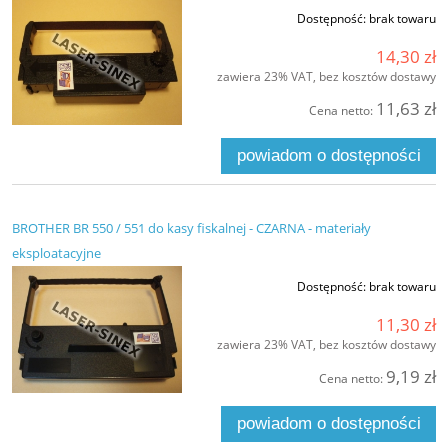
Dostępność:
brak towaru
14,30 zł
zawiera 23% VAT, bez kosztów dostawy
11,63 zł
Cena netto:
powiadom o dostępności
BROTHER BR 550 / 551 do kasy fiskalnej - CZARNA - materiały
eksploatacyjne
Dostępność:
brak towaru
11,30 zł
zawiera 23% VAT, bez kosztów dostawy
9,19 zł
Cena netto:
powiadom o dostępności