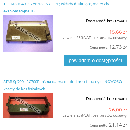
TEC MA 1040 - CZARNA - NYLON ; wkłady drukujące, materiały
eksploatacyjne TEC
Dostępność:
brak towaru
15,66 zł
zawiera 23% VAT, bez kosztów dostawy
12,73 zł
Cena netto:
powiadom o dostępności
STAR Sp700 - RC700B taśma czarna do drukarek fiskalnych NOWOŚĆ;
kasety do kas fiskalnych
Dostępność:
brak towaru
26,00 zł
zawiera 23% VAT, bez kosztów dostawy
21,14 zł
Cena netto: