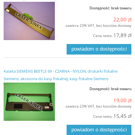
Dostępność:
brak towaru
22,00 zł
zawiera 23% VAT, bez kosztów dostawy
17,89 zł
Cena netto:
powiadom o dostępności
Kaseta SIEMENS BEETLE 69 - CZARNA - NYLON; drukarki fiskalne
Siemens, akcesoria do kasy fiskalnej, kasy fiskalne Siemens
Dostępność:
brak towaru
19,00 zł
zawiera 23% VAT, bez kosztów dostawy
15,45 zł
Cena netto:
powiadom o dostępności