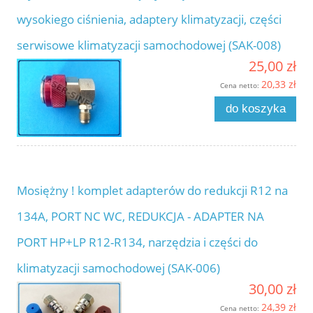
wysokiego ciśnienia, adaptery klimatyzacji, części
serwisowe klimatyzacji samochodowej (SAK-008)
25,00 zł
20,33 zł
Cena netto:
do koszyka
Mosiężny ! komplet adapterów do redukcji R12 na
134A, PORT NC WC, REDUKCJA - ADAPTER NA
PORT HP+LP R12-R134, narzędzia i części do
klimatyzacji samochodowej (SAK-006)
30,00 zł
24,39 zł
Cena netto: