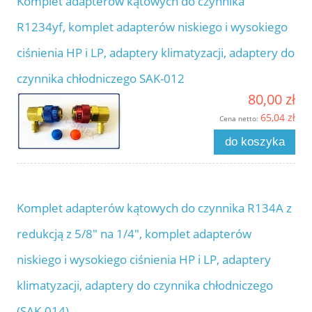
Komplet adapterów kątowych do czynnika
R1234yf, komplet adapterów niskiego i wysokiego
ciśnienia HP i LP, adaptery klimatyzacji, adaptery do
czynnika chłodniczego SAK-012
80,00 zł
65,04 zł
Cena netto:
do koszyka
Komplet adapterów kątowych do czynnika R134A z
redukcją z 5/8" na 1/4", komplet adapterów
niskiego i wysokiego ciśnienia HP i LP, adaptery
klimatyzacji, adaptery do czynnika chłodniczego
(SAK-014)