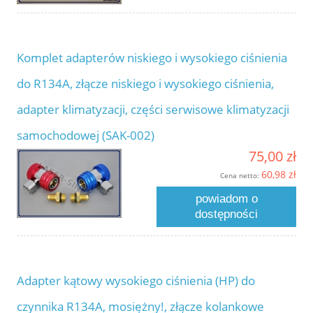
Komplet adapterów niskiego i wysokiego ciśnienia
do R134A, złącze niskiego i wysokiego ciśnienia,
adapter klimatyzacji, części serwisowe klimatyzacji
samochodowej (SAK-002)
75,00 zł
60,98 zł
Cena netto:
powiadom o
dostępności
Adapter kątowy wysokiego ciśnienia (HP) do
czynnika R134A, mosiężny!, złącze kolankowe