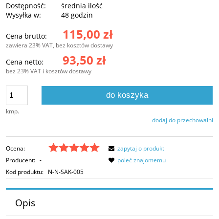
Dostępność:
średnia ilość
Wysyłka w:
48 godzin
115,00 zł
Cena brutto:
zawiera 23% VAT, bez kosztów dostawy
93,50 zł
Cena netto:
bez 23% VAT i kosztów dostawy
do koszyka
kmp.
dodaj do przechowalni
Ocena:
zapytaj o produkt
Producent:
-
poleć znajomemu
Kod produktu:
N-N-SAK-005
Opis