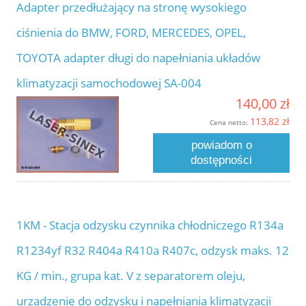
Adapter przedłużający na stronę wysokiego
ciśnienia do BMW, FORD, MERCEDES, OPEL,
TOYOTA adapter długi do napełniania układów
klimatyzacji samochodowej SA-004
140,00 zł
113,82 zł
Cena netto:
powiadom o
dostępności
1KM - Stacja odzysku czynnika chłodniczego R134a
R1234yf R32 R404a R410a R407c, odzysk maks. 12
KG / min., grupa kat. V z separatorem oleju,
urządzenie do odzysku i napełniania klimatyzacji