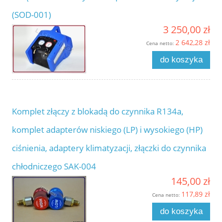
(SOD-001)
3 250,00 zł
2 642,28 zł
Cena netto:
do koszyka
Komplet złączy z blokadą do czynnika R134a,
komplet adapterów niskiego (LP) i wysokiego (HP)
ciśnienia, adaptery klimatyzacji, złączki do czynnika
chłodniczego SAK-004
145,00 zł
117,89 zł
Cena netto:
do koszyka