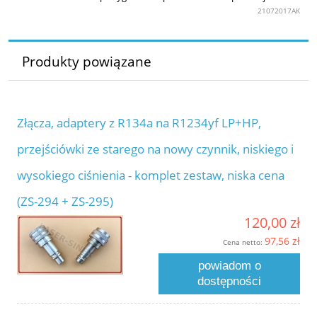
21072017AK
Produkty powiązane
Złącza, adaptery z R134a na R1234yf LP+HP,
przejściówki ze starego na nowy czynnik, niskiego i
wysokiego ciśnienia - komplet zestaw, niska cena
(ZS-294 + ZS-295)
120,00 zł
97,56 zł
Cena netto:
powiadom o
dostępności