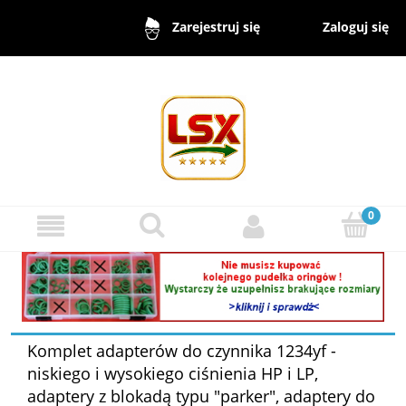
Zaloguj się
Zarejestruj się
Komplet adapterów do czynnika 1234yf -
niskiego i wysokiego ciśnienia HP i LP,
adaptery z blokadą typu "parker", adaptery do