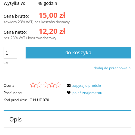
Wysyłka w:
48 godzin
15,00 zł
Cena brutto:
zawiera 23% VAT, bez kosztów dostawy
12,20 zł
Cena netto:
bez 23% VAT i kosztów dostawy
do koszyka
szt.
dodaj do przechowalni
Ocena:
zapytaj o produkt
Producent:
-
poleć znajomemu
Kod produktu:
C-N-UF-070
Opis