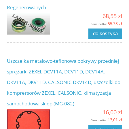
Regenerowanych
68,55 zł
55,73 zł
Cena netto:
do koszyka
Uszczelka metalowo-teflonowa pokrywy przedniej
sprężarki ZEXEL DCV11A, DCV11D, DCV14A,
DKV11A, DKV11D, CALSONIC DKV14D, uszczelki do
komprersorów ZEXEL, CALSONIC, klimatyzacja
samochodowa sklep (MG-082)
16,00 zł
13,01 zł
Cena netto: