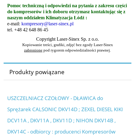
Pomoc techniczną i odpowiedzi na pytania z zakresu części
do kompresorów i ich doboru otrzymasz kontaktując się z
naszym oddziałem Klimatyzacja Łódź :
e-mail:
kompresory@laser-sinex.pl
tel.
+48
42
648 86 45
Copyright Laser-Sinex Sp. z o.o.
Kopiowanie treści, grafiki, zdjęć bez zgody Laser-Sinex
zabronione
pod rygorem odpowiedzialności prawnej.
Produkty powiązane
USZCZELNIACZ CZOŁOWY - DŁAWICA do
Sprężarek CALSONIC DKV14D ; ZEXEL DIESEL KIKI
DCV11A , DKV11A , DKV11D ; NIHON DKV14B ,
DKV14C - odbiorcy : producenci Kompresorów