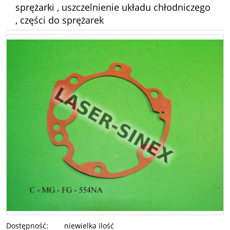
sprężarki , uszczelnienie układu chłodniczego
, części do sprężarek
Dostępność:
niewielka ilość