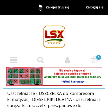
Zaloguj się
Zarejestruj się
Uszczelniacze - USZCZELKA do kompresora
klimatyzacji DIESEL KIKI DCV11A - uszczelniacz
sprężarki , uszczelki preszpanowe do