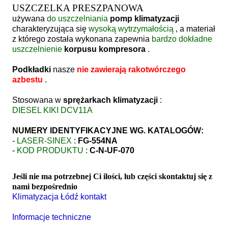
USZCZELKA PRESZPANOWA
używana
do uszczelniania
pomp klimatyzacji
charakteryzująca się
wysoką wytrzymałością
, a materiał
z którego została wykonana zapewnia
bardzo dokładne
uszczelnienie
korpusu kompresora
.
Podkładki
nasze
nie zawierają rakotwórczego
azbestu
.
Stosowana w
sprężarkach klimatyzacji
:
DIESEL KIKI DCV11A
NUMERY IDENTYFIKACYJNE WG. KATALOGÓW:
-
LASER-SINEX
:
FG-554NA
-
KOD PRODUKTU
:
C-N-UF-070
Jeśli nie ma potrzebnej Ci ilości, lub części skontaktuj się z
nami bezpośrednio
Klimatyzacja Łódź kontakt
Informacje techniczne