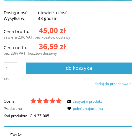
Dostępność:
niewielka ilość
Wysyłka w:
48 godzin
45,00 zł
Cena brutto:
zawiera 23% VAT, bez kosztów dostawy
36,59 zł
Cena netto:
bez 23% VAT i kosztów dostawy
do koszyka
szt.
dodaj do przechowalni
Ocena:
zapytaj o produkt
Producent:
-
poleć znajomemu
Kod produktu:
C-N-ZZ-005
Opis