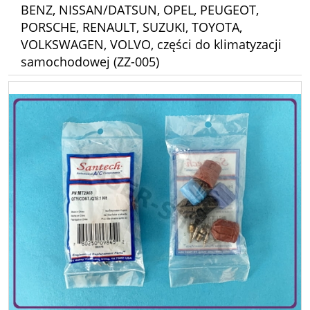
BENZ, NISSAN/DATSUN, OPEL, PEUGEOT,
PORSCHE, RENAULT, SUZUKI, TOYOTA,
VOLKSWAGEN, VOLVO, części do klimatyzacji
samochodowej (ZZ-005)