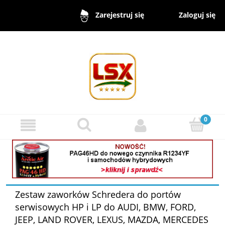
Zaloguj się
Zarejestruj się
Zestaw zaworków Schredera do portów
serwisowych HP i LP do AUDI, BMW, FORD,
JEEP, LAND ROVER, LEXUS, MAZDA, MERCEDES