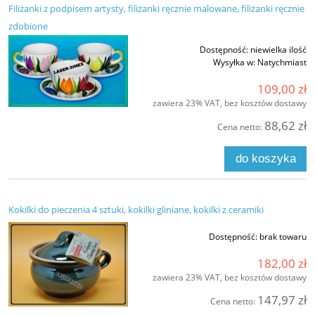
Filiżanki z podpisem artysty, filiżanki ręcznie malowane, filiżanki ręcznie
zdobione
Dostępność:
niewielka ilość
Wysyłka w:
Natychmiast
109,00 zł
zawiera 23% VAT, bez kosztów dostawy
88,62 zł
Cena netto:
do koszyka
Kokilki do pieczenia 4 sztuki, kokilki gliniane, kokilki z ceramiki
Dostępność:
brak towaru
182,00 zł
zawiera 23% VAT, bez kosztów dostawy
147,97 zł
Cena netto: