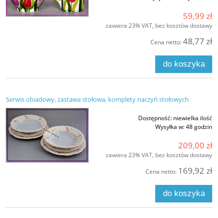
59,99 zł
zawiera 23% VAT, bez kosztów dostawy
48,77 zł
Cena netto:
do koszyka
Serwis obiadowy, zastawa stołowa, komplety naczyń stołowych
Dostępność:
niewielka ilość
Wysyłka w:
48 godzin
209,00 zł
zawiera 23% VAT, bez kosztów dostawy
169,92 zł
Cena netto:
do koszyka