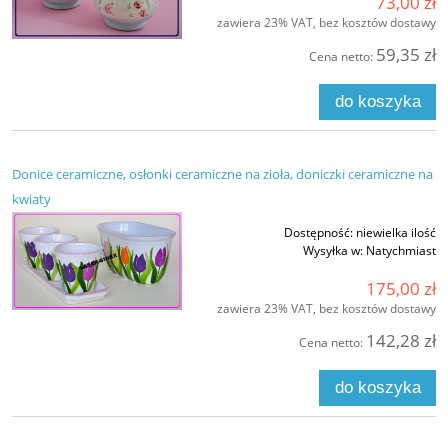
73,00 zł
zawiera 23% VAT, bez kosztów dostawy
59,35 zł
Cena netto:
do koszyka
Donice ceramiczne, osłonki ceramiczne na zioła, doniczki ceramiczne na
kwiaty
Dostępność:
niewielka ilość
Wysyłka w:
Natychmiast
175,00 zł
zawiera 23% VAT, bez kosztów dostawy
142,28 zł
Cena netto:
do koszyka