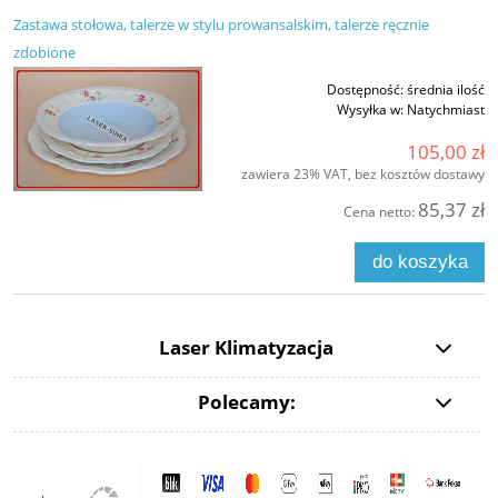
Zastawa stołowa, talerze w stylu prowansalskim, talerze ręcznie
zdobione
Dostępność:
średnia ilość
Wysyłka w:
Natychmiast
105,00 zł
zawiera 23% VAT, bez kosztów dostawy
85,37 zł
Cena netto:
do koszyka
Laser Klimatyzacja
Polecamy: