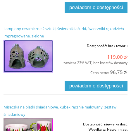
powiadom o dostępności
Lampiony ceramiczne 2 sztuki, świeczniki ażurki, świeczniki rękodzieło
impregnowane, zielone
Dostępność:
brak towaru
119,00 zł
zawiera 23% VAT, bez kosztów dostawy
96,75 zł
Cena netto:
powiadom o dostępności
Miseczka na płatki śniadaniowe, kubek ręcznie malowany, zestaw
śniadaniowy
Dostępność:
niewielka ilość
Wysyłka w:
Natychmiast