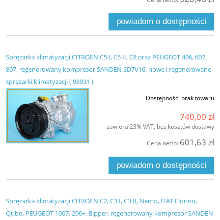
powiadom o dostępności
Sprężarka klimatyzacji CITROEN C5 I, C5 II, C8 oraz PEUGEOT 406, 607,
807, regenerowany kompresor SANDEN SD7V16, nowe i regenerowane
sprężarki klimatyzacji ( 98931 )
Dostępność:
brak towaru
740,00 zł
zawiera 23% VAT, bez kosztów dostawy
601,63 zł
Cena netto:
powiadom o dostępności
Sprężarka klimatyzacji CITROEN C2, C3 I, C3 II, Nemo, FIAT Fiorino,
Qubo, PEUGEOT 1007, 206+, Bipper, regenerowany kompresor SANDEN