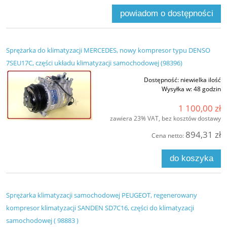
powiadom o dostępności
Sprężarka do klimatyzacji MERCEDES, nowy kompresor typu DENSO
7SEU17C, części układu klimatyzacji samochodowej (98396)
Dostępność:
niewielka ilość
Wysyłka w:
48 godzin
1 100,00 zł
zawiera 23% VAT, bez kosztów dostawy
894,31 zł
Cena netto:
do koszyka
Sprężarka klimatyzacji samochodowej PEUGEOT, regenerowany
kompresor klimatyzacji SANDEN SD7C16, części do klimatyzacji
samochodowej ( 98883 )