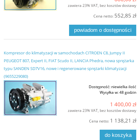
zawiera 23% VAT, bez kosztów dostawy
552,85 zł
Cena netto:
powiadom o dostępności
Kompresor do klimatyzacji w samochodach CITROEN C8, Jumpy II
PEUGEOT 807, Expert II, FIAT Scudo II, LANCIA Phedra, nowa sprężarka
typu SANDEN SD7V16, nowe i regenerowane sprężarki klimatyzacji
(9655229080)
Dostępność:
niewielka ilość
Wysyłka w:
48 godzin
1 400,00 zł
zawiera 23% VAT, bez kosztów dostawy
1 138,21 zł
Cena netto:
do koszyka