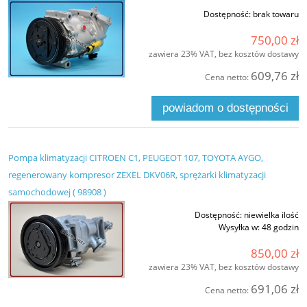
Dostępność:
brak towaru
750,00 zł
zawiera 23% VAT, bez kosztów dostawy
609,76 zł
Cena netto:
powiadom o dostępności
Pompa klimatyzacji CITROEN C1, PEUGEOT 107, TOYOTA AYGO,
regenerowany kompresor ZEXEL DKV06R, sprężarki klimatyzacji
samochodowej ( 98908 )
Dostępność:
niewielka ilość
Wysyłka w:
48 godzin
850,00 zł
zawiera 23% VAT, bez kosztów dostawy
691,06 zł
Cena netto: