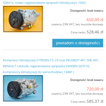
SD6V12, nowe i regenerowane sprężarki klimatyzacji ( 1926 )
Dostępność:
brak towaru
650,00 zł
zawiera 23% VAT, bez kosztów dostawy
528,46 zł
Cena netto:
powiadom o dostępności
Kompresor klimatyzacji CITROEN C5, C6 oraz PEUGEOT 407, 508, 607,
RENAULT Latitude, regenerowana sprężarka SANDEN SD7C16,
kompresory klimatyzacji do samochodów ( 1346F )
Dostępność:
brak towaru
720,00 zł
zawiera 23% VAT, bez kosztów dostawy
585,37 zł
Cena netto: