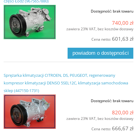
części Łódź (9675657880)
Dostępność:
brak towaru
740,00 zł
zawiera 23% VAT, bez kosztów dostawy
601,63 zł
Cena netto:
powiadom o dostępności
Sprężarka klimatyzacji CITROEN, DS, PEUGEOT, regenerowany
kompresor klimatyzacji DENSO 5SEL12C, klimatyzacja samochodowa
sklep (447150-1731)
Dostępność:
brak towaru
820,00 zł
zawiera 23% VAT, bez kosztów dostawy
666,67 zł
Cena netto: