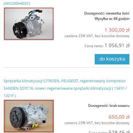
(AKS200A402C)
Dostępność:
niewielka ilość
Wysyłka w:
48 godzin
1 300,00 zł
zawiera 23% VAT, bez kosztów dostawy
1 056,91 zł
Cena netto:
do koszyka
Sprężarka klimatyzacji CITROEN, PEUGEOT, regenerowany kompresor
SANDEN SD7C16, nowe i regenerowane sprężarki klimatyzacji ( 1341F /
1321F )
Dostępność:
brak towaru
650,00 zł
zawiera 23% VAT, bez kosztów dostawy
528,46 zł
Cena netto: