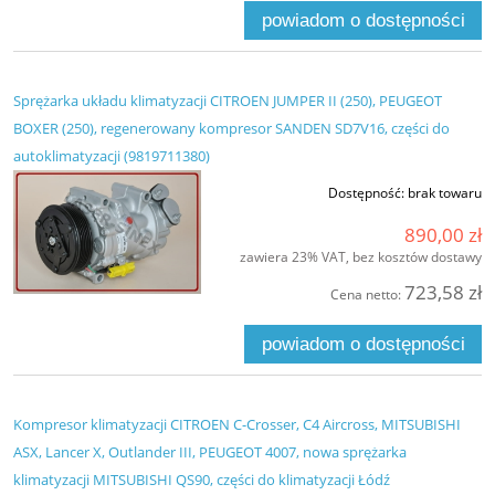
powiadom o dostępności
Sprężarka układu klimatyzacji CITROEN JUMPER II (250), PEUGEOT
BOXER (250), regenerowany kompresor SANDEN SD7V16, części do
autoklimatyzacji (9819711380)
Dostępność:
brak towaru
890,00 zł
zawiera 23% VAT, bez kosztów dostawy
723,58 zł
Cena netto:
powiadom o dostępności
Kompresor klimatyzacji CITROEN C-Crosser, C4 Aircross, MITSUBISHI
ASX, Lancer X, Outlander III, PEUGEOT 4007, nowa sprężarka
klimatyzacji MITSUBISHI QS90, części do klimatyzacji Łódź