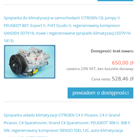
Sprężarka do klimatyzacji w samochodach CITROEN C8, Jumpy II
PEUGEOT 807, Expert II, FIAT Scudo II, regenerowany kompresor
SANDEN SD7V16, nowe i regenerowane sprężarki klimatyzacji (SD7V16-
1813)
Dostępność:
brak towaru
650,00 zł
zawiera 23% VAT, bez kosztów dostawy
528,46 zł
Cena netto:
powiadom o dostępności
Sprężarka układu klimatyzacji CITROEN C4 II Picasso, C4 II Grand
Picasso, C4 Spacetourer, Grand C4 Spacetourer, PEUGEOT 308 II, 308 II
SW, regenerowany kompresor DENSO 5SEL12C, auto-klimatyzacja