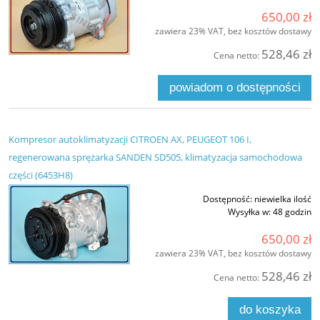
650,00 zł
zawiera 23% VAT, bez kosztów dostawy
528,46 zł
Cena netto:
powiadom o dostępności
Kompresor autoklimatyzacji CITROEN AX, PEUGEOT 106 I,
regenerowana sprężarka SANDEN SD505, klimatyzacja samochodowa
części (6453H8)
Dostępność:
niewielka ilość
Wysyłka w:
48 godzin
650,00 zł
zawiera 23% VAT, bez kosztów dostawy
528,46 zł
Cena netto:
do koszyka