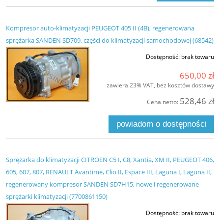
Kompresor auto-klimatyzacji PEUGEOT 405 II (4B), regenerowana
sprężarka SANDEN SD709, części do klimatyzacji samochodowej (68542)
Dostępność:
brak towaru
650,00 zł
zawiera 23% VAT, bez kosztów dostawy
528,46 zł
Cena netto:
powiadom o dostępności
Sprężarka do klimatyzacji CITROEN C5 I, C8, Xantia, XM II, PEUGEOT 406,
605, 607, 807, RENAULT Avantime, Clio II, Espace III, Laguna I, Laguna II,
regenerowany kompresor SANDEN SD7H15, nowe i regenerowane
sprężarki klimatyzacji (7700861150)
Dostępność:
brak towaru