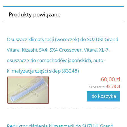
Produkty powiązane
Osuszacz klimatyzacji (woreczek) do SUZUKI Grand
Vitara, Kizashi, SX4, SX4 Crossover, Vitara, XL-7,
osuszacze do samochodów japońskich, auto-
klimatyzacja części sklep (83248)
60,00 zł
48,78 zł
Cena netto:
do koszyka
Reduktor ciśnienia klimatyzacji do SUZUKI Grand