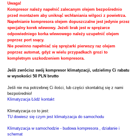
Uwaga!
Kompresor należy napełnić zalecanym olejem bezpośrednio
przed montażem aby uniknąć wchłaniania wilgoci z powietrza.
Napełnianie kompresora olejem dopuszczalne jest jedynie przez
specjalny korek wlewowy. Jeżeli brak jest w sprężarce
odpowiedniego korka wlewowego należy uzupełnić olejem
poprzez port ssący.
Nie powinno napełniać się sprężarki pierwszy raz olejem
poprzez automat, gdyż w wielu przypadkach grozi to
kompletnym uszkodzeniem kompresora.
Jeśli zwrócisz swój kompresor klimatyzacji, udzielimy Ci rabatu
w wysokości 50 PLN brutto
Jeśli nie ma potrzebnej Ci ilości, lub części skontaktuj się z nami
bezpośrednio!
Klimatyzacja Łódź kontakt
Klimatyzacja co to jest:
TU dowiesz się czym jest klimatyzacja do samochodu
Klimatyzacja w samochodzie - budowa kompresora , działanie i
schemat