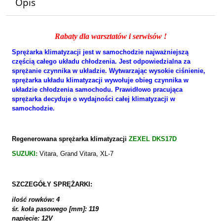
Opis
Rabaty dla warsztatów i serwisów !
Sprężarka klimatyzacji jest w samochodzie najważniejszą
częścią całego układu chłodzenia. Jest odpowiedzialna za
sprężanie czynnika w układzie. Wytwarzając wysokie ciśnienie,
sprężarka układu klimatyzacji wywołuje obieg czynnika w
układzie chłodzenia samochodu. Prawidłowo pracująca
sprężarka decyduje o wydajności całej klimatyzacji w
samochodzie.
Regenerowana sprężarka klimatyzacji
ZEXEL DKS17D
SUZUKI:
Vitara, Grand Vitara, XL-7
SZCZEGÓŁY SPRĘŻARKI:
ilość rowków: 4
śr. koła pasowego [mm]: 119
napięcie: 12V