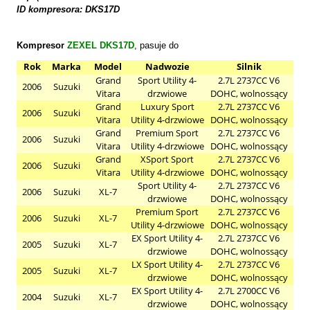
ID kompresora: DKS17D
Kompresor
ZEXEL DKS17D
,
pasuje do
Rok
Marka
Model
Nadwozie
Silnik
Grand
Sport Utility 4-
2.7L 2737CC V6
2006
Suzuki
Vitara
drzwiowe
DOHC, wolnossący
Grand
Luxury Sport
2.7L 2737CC V6
2006
Suzuki
Vitara
Utility 4-drzwiowe
DOHC, wolnossący
Grand
Premium Sport
2.7L 2737CC V6
2006
Suzuki
Vitara
Utility 4-drzwiowe
DOHC, wolnossący
Grand
XSport Sport
2.7L 2737CC V6
2006
Suzuki
Vitara
Utility 4-drzwiowe
DOHC, wolnossący
Sport Utility 4-
2.7L 2737CC V6
2006
Suzuki
XL-7
drzwiowe
DOHC, wolnossący
Premium Sport
2.7L 2737CC V6
2006
Suzuki
XL-7
Utility 4-drzwiowe
DOHC, wolnossący
EX Sport Utility 4-
2.7L 2737CC V6
2005
Suzuki
XL-7
drzwiowe
DOHC, wolnossący
LX Sport Utility 4-
2.7L 2737CC V6
2005
Suzuki
XL-7
drzwiowe
DOHC, wolnossący
EX Sport Utility 4-
2.7L 2700CC V6
2004
Suzuki
XL-7
drzwiowe
DOHC, wolnossący