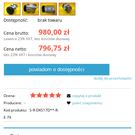
Dostępność:
brak towaru
980,00 zł
Cena brutto:
zawiera 23% VAT, bez kosztów dostawy
796,75 zł
Cena netto:
bez 23% VAT i kosztów dostawy
powiadom o dostępności
dodaj do przechowalni
Ocena:
zapytaj o produkt
Producent:
-
poleć znajomemu
Kod produktu:
S-R-DKS17D**-R-
E-79