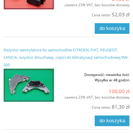
zawiera 23% VAT, bez kosztów dostawy
52,03 zł
Cena netto:
do koszyka
Rezystor wentylatora do samochodów CITROEN, FIAT, PEUGEOT,
LANCIA, rezystor dmuchawy, części do klimatyzacji samochodowej RW-
020
Dostępność:
niewielka ilość
Wysyłka w:
48 godzin
100,00 zł
zawiera 23% VAT, bez kosztów dostawy
81,30 zł
Cena netto:
do koszyka