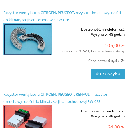
Rezystor wentylatora CITROEN, PEUGEOT, rezystor dmuchawy, części
do klimatyzacji samochodowej RW-026
Dostępność:
niewielka ilość
Wysyłka w:
48 godzin
105,00 zł
zawiera 23% VAT, bez kosztów dostawy
85,37 zł
Cena netto:
do koszyka
Rezystor wentylatora CITROEN, PEUGEOT, RENAULT, rezystor
dmuchawy, części do klimatyzacji samochodowej RW-023
Dostępność:
niewielka ilość
Wysyłka w:
48 godzin
64,00 zł