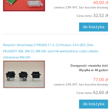
40,00 zł
zawiera 23% VAT, bez kosztów dostawy
32,52 zł
Cena netto:
do koszyka
Rezystor dmuchawy CITROEN C1 II, C3 Picasso, C4 II (B7), DS4,
PEUGEOT 308, 308 CC,308 SW, opornik wentylatora, części układu
chłodzenia RW-031
Dostępność:
niewielka ilość
Wysyłka w:
48 godzin
77,00 zł
zawiera 23% VAT, bez kosztów dostawy
62,60 zł
Cena netto:
do koszyka