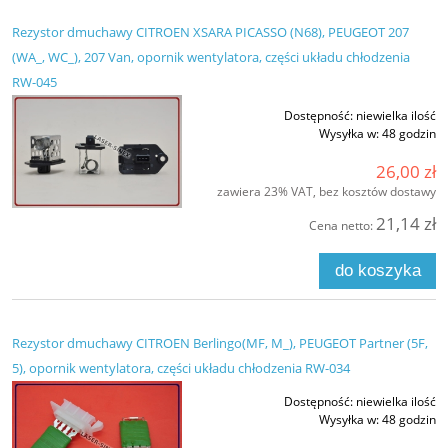
Rezystor dmuchawy CITROEN XSARA PICASSO (N68), PEUGEOT 207
(WA_, WC_), 207 Van, opornik wentylatora, części układu chłodzenia
RW-045
Dostępność:
niewielka ilość
Wysyłka w:
48 godzin
26,00 zł
zawiera 23% VAT, bez kosztów dostawy
21,14 zł
Cena netto:
do koszyka
Rezystor dmuchawy CITROEN Berlingo(MF, M_), PEUGEOT Partner (5F,
5), opornik wentylatora, części układu chłodzenia RW-034
Dostępność:
niewielka ilość
Wysyłka w:
48 godzin