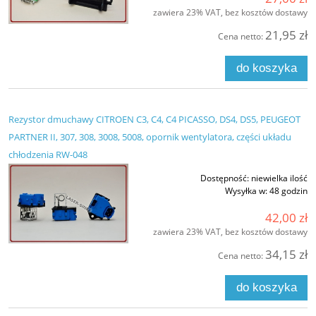
zawiera 23% VAT, bez kosztów dostawy
21,95 zł
Cena netto:
do koszyka
Rezystor dmuchawy CITROEN C3, C4, C4 PICASSO, DS4, DS5, PEUGEOT
PARTNER II, 307, 308, 3008, 5008, opornik wentylatora, części układu
chłodzenia RW-048
Dostępność:
niewielka ilość
Wysyłka w:
48 godzin
42,00 zł
zawiera 23% VAT, bez kosztów dostawy
34,15 zł
Cena netto:
do koszyka