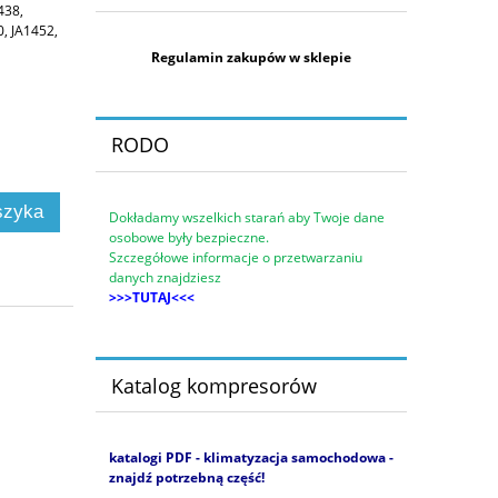
438,
, JA1452,
Regulamin zakupów w sklepie
RODO
szyka
Dokładamy wszelkich starań aby Twoje dane
osobowe były bezpieczne.
Szczegółowe informacje o przetwarzaniu
danych znajdziesz
>>>TUTAJ<<<
Katalog kompresorów
katalogi PDF - klimatyzacja samochodowa -
znajdź potrzebną część!