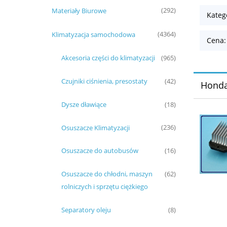
Materiały Biurowe
(292)
Kateg
Klimatyzacja samochodowa
(4364)
Cena:
Akcesoria części do klimatyzacji
(965)
Czujniki ciśnienia, presostaty
(42)
Hond
Dysze dławiące
(18)
Osuszacze Klimatyzacji
(236)
Osuszacze do autobusów
(16)
Osuszacze do chłodni, maszyn
(62)
rolniczych i sprzętu ciężkiego
Separatory oleju
(8)