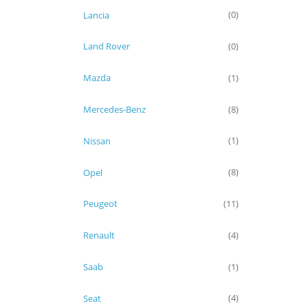
Lancia
(0)
Land Rover
(0)
Mazda
(1)
Mercedes-Benz
(8)
Nissan
(1)
Opel
(8)
Peugeot
(11)
Renault
(4)
Saab
(1)
Seat
(4)