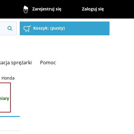
Zaloguj się
Zarejestruj się
Koszyk:
(pusty)
kacja sprężarki
Pomoc
Honda