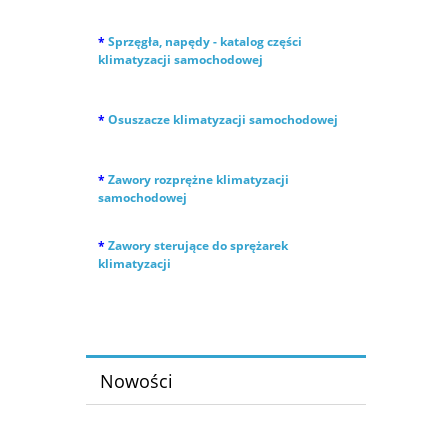
*
Sprzęgła, napędy - katalog części
klimatyzacji samochodowej
*
Osuszacze klimatyzacji samochodowej
*
Zawory rozprężne klimatyzacji
samochodowej
*
Zawory sterujące do sprężarek
klimatyzacji
Nowości