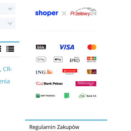
 CR-
enia
Regulamin Zakupów