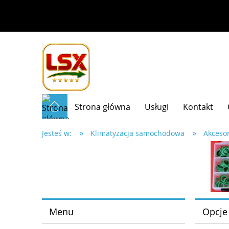
Strona główna
Usługi
Kontakt
»
»
Jesteś w:
Klimatyzacja samochodowa
Akcesor
Menu
Opcje