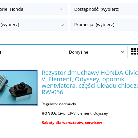
orie: Honda
Dostępność: (wybierz)
 (wybierz)
Promocja: (wybierz)
a
Rezystor dmuchawy HONDA Civic,
V, Element, Odyssey, opornik
wentylatora, części układu chłodz
RW-056
Regulator nadmuchu
HONDA:
Civic, CR-V, Element, Odyssey
Rabaty dla warsztatów, serwisów