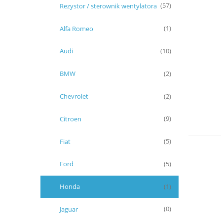
Rezystor / sterownik wentylatora
(57)
Alfa Romeo
(1)
Audi
(10)
BMW
(2)
Chevrolet
(2)
Citroen
(9)
Fiat
(5)
Ford
(5)
Honda
(1)
Jaguar
(0)