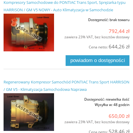
Kompresory Samochodowe do PONTIAC Trans Sport, Sprężarka typu
HARRISON / GM V5 NOWY - Auto Klimatyzacja w Samochodzie
Dostępność:
brak towaru
792,44 zł
zawiera 23% VAT, bez kosztów dostawy
644,26 zł
Cena netto:
powiadom o dostępności
Regenerowany Kompresor Samochód PONTIAC Trans Sport HARRISON
/ GM V5 - Klimatyzacja Samochodowa Naprawa
Dostępność:
niewielka ilość
Wysyłka w:
48 godzin
650,00 zł
zawiera 23% VAT, bez kosztów dostawy
528,46 zł
Cena netto: