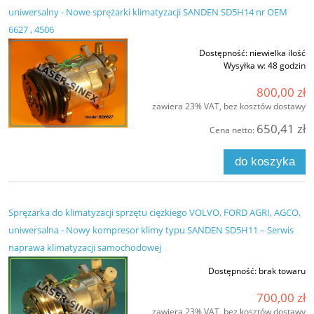
uniwersalny - Nowe sprężarki klimatyzacji SANDEN SD5H14 nr OEM
6627 , 4506
Dostępność:
niewielka ilość
Wysyłka w:
48 godzin
800,00 zł
zawiera 23% VAT, bez kosztów dostawy
650,41 zł
Cena netto:
do koszyka
Sprężarka do klimatyzacji sprzętu ciężkiego VOLVO, FORD AGRI, AGCO,
uniwersalna - Nowy kompresor klimy typu SANDEN SD5H11 – Serwis
naprawa klimatyzacji samochodowej
Dostępność:
brak towaru
700,00 zł
zawiera 23% VAT, bez kosztów dostawy